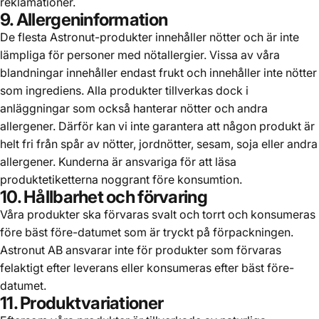
reklamationer.
9. Allergeninformation
De flesta Astronut-produkter innehåller nötter och är inte
lämpliga för personer med nötallergier. Vissa av våra
blandningar innehåller endast frukt och innehåller inte nötter
som ingrediens. Alla produkter tillverkas dock i
anläggningar som också hanterar nötter och andra
allergener. Därför kan vi inte garantera att någon produkt är
helt fri från spår av nötter, jordnötter, sesam, soja eller andra
allergener. Kunderna är ansvariga för att läsa
produktetiketterna noggrant före konsumtion.
10. Hållbarhet och förvaring
Våra produkter ska förvaras svalt och torrt och konsumeras
före bäst före-datumet som är tryckt på förpackningen.
Astronut AB ansvarar inte för produkter som förvaras
felaktigt efter leverans eller konsumeras efter bäst före-
datumet.
11. Produktvariationer