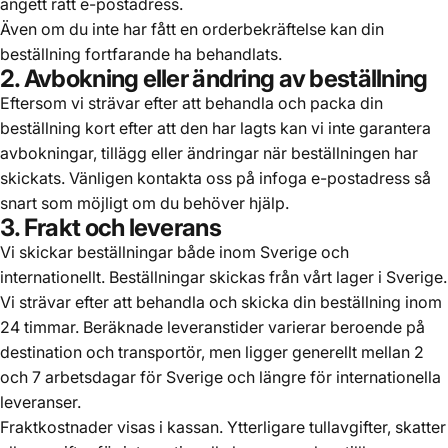
angett rätt e-postadress.
Även om du inte har fått en orderbekräftelse kan din
beställning fortfarande ha behandlats.
2. Avbokning eller ändring av beställning
Eftersom vi strävar efter att behandla och packa din
beställning kort efter att den har lagts kan vi inte garantera
avbokningar, tillägg eller ändringar när beställningen har
skickats. Vänligen kontakta oss på infoga e-postadress så
snart som möjligt om du behöver hjälp.
3. Frakt och leverans
Vi skickar beställningar både inom Sverige och
internationellt. Beställningar skickas från vårt lager i Sverige.
Vi strävar efter att behandla och skicka din beställning inom
24 timmar. Beräknade leveranstider varierar beroende på
destination och transportör, men ligger generellt mellan 2
och 7 arbetsdagar för Sverige och längre för internationella
leveranser.
Fraktkostnader visas i kassan. Ytterligare tullavgifter, skatter