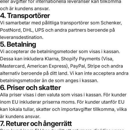
eller avgifter för internationella leveranser kan tillkomma
och är kundens ansvar.
4. Transportörer
Vi samarbetar med pålitliga transportörer som Schenker,
PostNord, DHL, UPS och andra partners beroende på
leveransdestination.
5. Betalning
Vi accepterar de betalningsmetoder som visas i kassan.
Dessa kan inkludera Klarna, Shopify Payments (Visa,
Mastercard, American Express), PayPal, Stripe och andra
alternativ beroende på ditt land. Vi kan inte acceptera andra
betalningsmetoder än de som anges i kassan.
6. Priser och skatter
Alla priser visas i den valuta som visas i kassan. För kunder
inom EU inkluderar priserna moms. För kunder utanför EU
kan lokala tullar, skatter och importavgifter tillkomma, vilka
är kundens ansvar.
7. Returer och ångerrätt